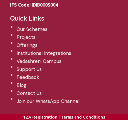
IFS Code:
IDIB000S004
Quick Links
Our Schemes
Projects
Offerings
Institutional Integrations
Vedashreni Campus
Support Us
Feedback
Blog
Contact Us
Join our WhatsApp Channel
12A Registration
|
Terms and Conditions
Copyright © 2026
Athurveda Patasala
All Rights Reserved.