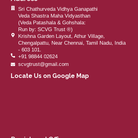
Sri Chathurveda Vidhya Ganapathi
Veda Shastra Maha Vidyasthan
(Veda Patashala & Gohshala:
Run by: SCVG Trust
®
)
Krishna Garden Layout, Athur Village,
Chengalpattu, Near Chennai, Tamil Nadu, India
- 603 101.
+91 98844 02624
scvgtrust@gmail.com
Locate Us on Google Map