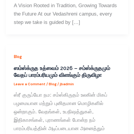
A Vision Rooted in Tradition, Growing Towards
the Future At our Vedashreni campus, every
step we take is guided by […]
Blog
ஸம்ஸ்க்ருத உத்ஸவம் 2026 – சம்ஸ்க்ருதமும்
வேதப் பாரம்பரியமும் விளங்கும் திருவிழா
Leave a Comment
/
Blog
/
jbadmin
ஸ்ரீ குருப்யோ நம: சம்ஸ்கிருதம் உலகின் மிகப்
பழமையான மற்றும் புனிதமான மொழிகளில்
ஒன்றாகும். வேதங்கள், உபநிஷத்துகள்,
இதிகாசங்கள், புராணங்கள் போன்ற நம்
பாரம்பரியத்தின் அடிப்படையான அனைத்தும்